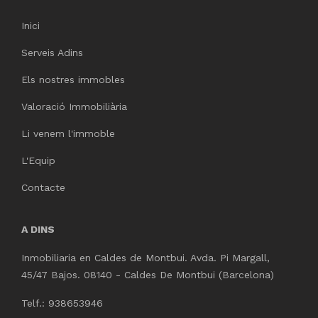
Inici
Serveis Adins
Els nostres immobles
Valoració Immobiliària
Li venem l'immoble
L'Equip
Contacte
A DINS
Inmobiliaria en Caldes de Montbui. Avda. Pi Margall,
45/47 Bajos. 08140 - Caldes De Montbui (Barcelona)
Telf.: 938653946