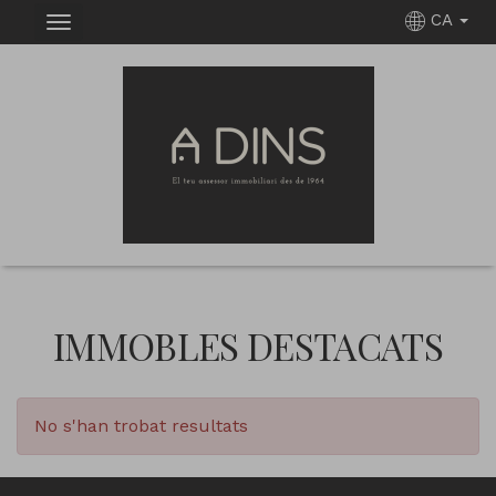
CA
IMMOBLES DESTACATS
No s'han trobat resultats